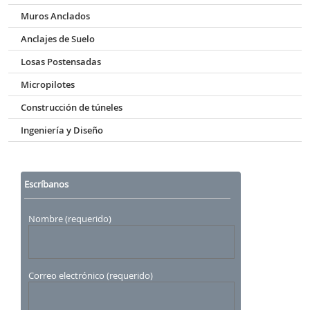
Muros Anclados
Anclajes de Suelo
Losas Postensadas
Micropilotes
Construcción de túneles
Ingeniería y Diseño
Escríbanos
Nombre (requerido)
Correo electrónico (requerido)