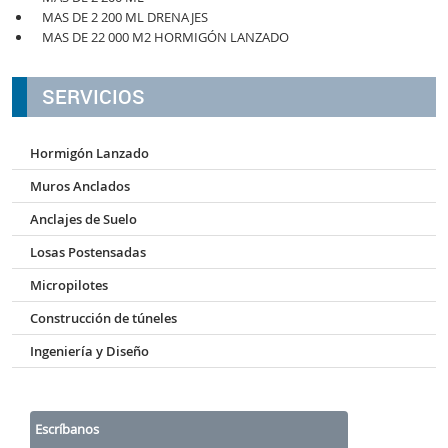
MAS DE 2 200 ML DRENAJES
MAS DE 22 000 M2 HORMIGÓN LANZADO
SERVICIOS
Hormigón Lanzado
Muros Anclados
Anclajes de Suelo
Losas Postensadas
Micropilotes
Construcción de túneles
Ingeniería y Diseño
Escríbanos