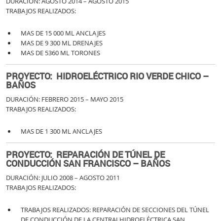
DURACIÓN: AGOSTO 2014 – AGOSTO 2015
TRABAJOS REALIZADOS:
MAS DE 15 000 ML ANCLAJES
MAS DE 9 300 ML DRENAJES
MAS DE 5360 ML TORONES
PROYECTO: HIDROELÉCTRICO RIO VERDE CHICO –
BAÑOS
DURACIÓN: FEBRERO 2015 – MAYO 2015
TRABAJOS REALIZADOS:
MAS DE 1 300 ML ANCLAJES
PROYECTO: REPARACIÓN DE TÚNEL DE
CONDUCCIÓN SAN FRANCISCO – BAÑOS
DURACIÓN: JULIO 2008 – AGOSTO 2011
TRABAJOS REALIZADOS:
TRABAJOS REALIZADOS: REPARACIÓN DE SECCIONES DEL TÚNEL
DE CONDUCCIÓN DE LA CENTRALHIDROELÉCTRICA SAN