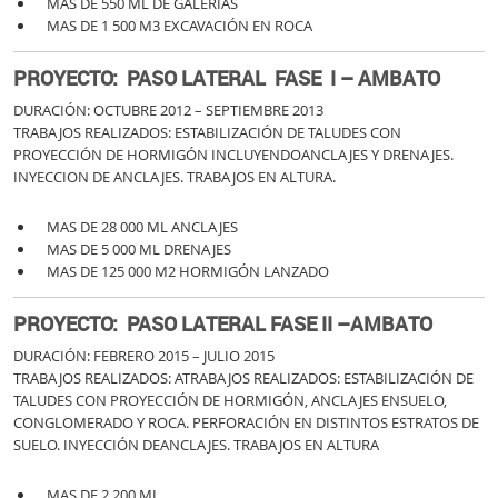
MAS DE 550 ML DE GALERÍAS
MAS DE 1 500 M3 EXCAVACIÓN EN ROCA
PROYECTO: PASO LATERAL FASE I – AMBATO
DURACIÓN: OCTUBRE 2012 – SEPTIEMBRE 2013
TRABAJOS REALIZADOS: ESTABILIZACIÓN DE TALUDES CON
PROYECCIÓN DE HORMIGÓN INCLUYENDOANCLAJES Y DRENAJES.
INYECCION DE ANCLAJES. TRABAJOS EN ALTURA.
MAS DE 28 000 ML ANCLAJES
MAS DE 5 000 ML DRENAJES
MAS DE 125 000 M2 HORMIGÓN LANZADO
PROYECTO: PASO LATERAL FASE II –AMBATO
DURACIÓN: FEBRERO 2015 – JULIO 2015
TRABAJOS REALIZADOS: ATRABAJOS REALIZADOS: ESTABILIZACIÓN DE
TALUDES CON PROYECCIÓN DE HORMIGÓN, ANCLAJES ENSUELO,
CONGLOMERADO Y ROCA. PERFORACIÓN EN DISTINTOS ESTRATOS DE
SUELO. INYECCIÓN DEANCLAJES. TRABAJOS EN ALTURA
MAS DE 2 200 ML