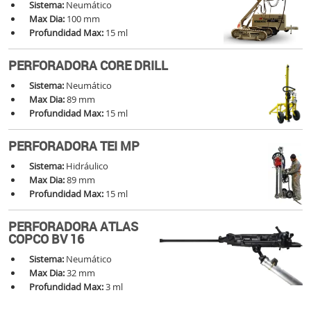
Sistema:
Neumático
Max Dia:
100 mm
Profundidad Max:
15 ml
PERFORADORA CORE DRILL
Sistema:
Neumático
Max Dia:
89 mm
Profundidad Max:
15 ml
PERFORADORA TEI MP
Sistema:
Hidráulico
Max Dia:
89 mm
Profundidad Max:
15 ml
PERFORADORA ATLAS
COPCO BV 16
Sistema:
Neumático
Max Dia:
32 mm
Profundidad Max:
3 ml