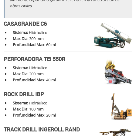
obras civiles.
CASAGRANDE C6
Sistema:
Hidráulico
Max Dia:
300 mm
Profundidad Max:
60 ml
PERFORADORA TEI 550R
Sistema:
Hidráulico
Max Dia:
200 mm
Profundidad Max:
40 ml
ROCK DRILL IBP
Sistema:
Hidráulico
Max Dia:
100 mm
Profundidad Max:
20 ml
TRACK DRILL INGEROLL RAND