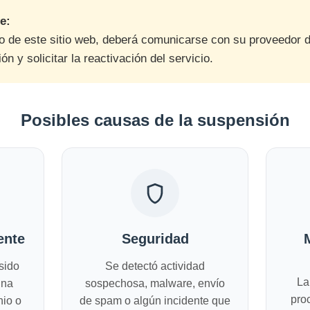
e:
rio de este sitio web, deberá comunicarse con su proveedor 
ón y solicitar la reactivación del servicio.
Posibles causas de la suspensión
ente
Seguridad
sido
Se detectó actividad
La
una
sospechosa, malware, envío
pro
nio o
de spam o algún incidente que