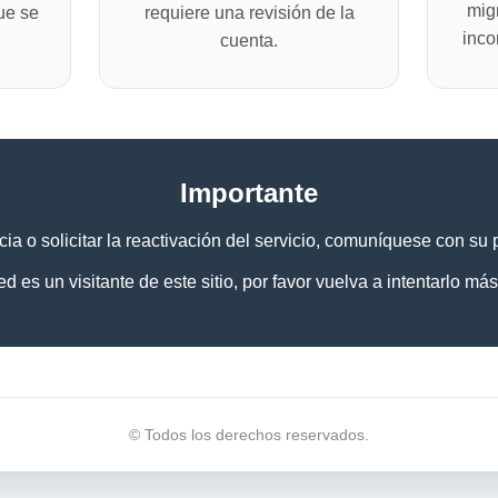
mig
ue se
requiere una revisión de la
inco
cuenta.
Importante
ia o solicitar la reactivación del servicio, comuníquese con su
ed es un visitante de este sitio, por favor vuelva a intentarlo más
©
Todos los derechos reservados.