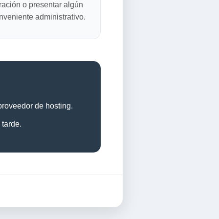
ración o presentar algún
nveniente administrativo.
 proveedor de hosting.
 tarde.