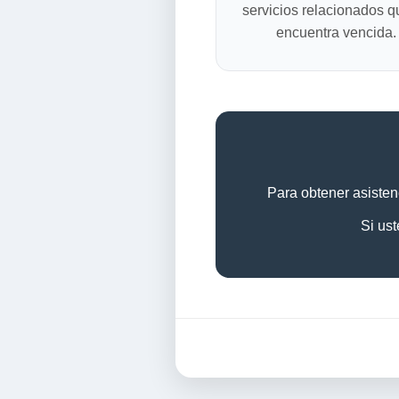
servicios relacionados q
encuentra vencida.
Para obtener asistenc
Si ust