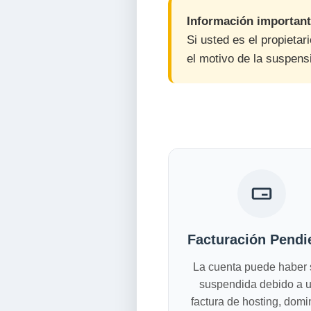
Información important
Si usted es el propieta
el motivo de la suspensi
Facturación Pendi
La cuenta puede haber 
suspendida debido a 
factura de hosting, domi